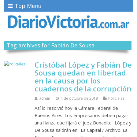
Top Menu
Tag archives for Fabián De Sousa
Cristóbal López y Fabián De
Sousa quedan en libertad
en la causa por los
cuadernos de la corrupción
admin
4 de octubre de 2019
Policiales
Así lo resolvió hoy la Cámara Federal de
Buenos Aires. Los empresarios deben pagar
una fianza que fijará el juez Bonadío. López y
De Sousa saldrán en : La Capital / Archivo. La