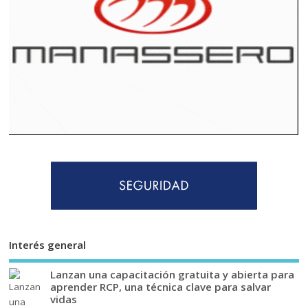
Interés general
Lanzan una capacitación gratuita y abierta para
aprender RCP, una técnica clave para salvar
vidas