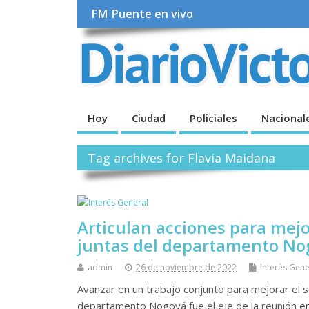
FM Puente en vivo
Hoy
Ciudad
Policiales
Nacional
Tag archives for Flavia Maidana
Articulan acciones para mejo
juntas del departamento No
admin
26 de noviembre de 2022
Interés Gene
Avanzar en un trabajo conjunto para mejorar el s
departamento Nogoyá fue el eje de la reunión en