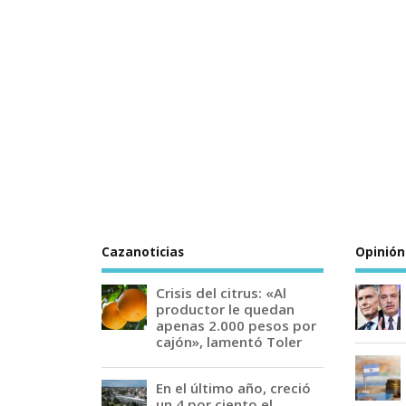
Cazanoticias
Opinión
Crisis del citrus: «Al
productor le quedan
apenas 2.000 pesos por
cajón», lamentó Toler
En el último año, creció
un 4 por ciento el