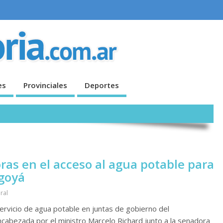
es
Provinciales
Deportes
ras en el acceso al agua potable para
goyá
ral
ervicio de agua potable en juntas de gobierno del
cabezada por el ministro Marcelo Richard junto a la senadora