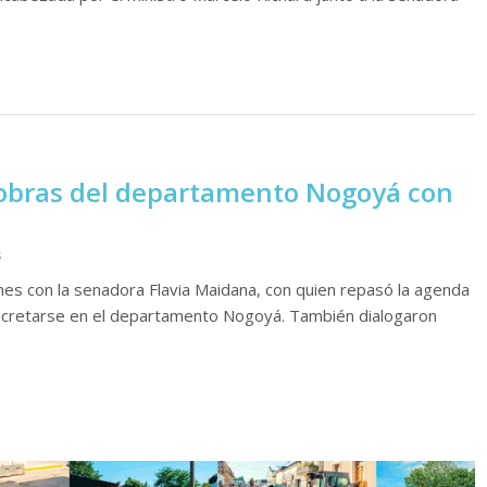
 obras del departamento Nogoyá con
s
es con la senadora Flavia Maidana, con quien repasó la agenda
oncretarse en el departamento Nogoyá. También dialogaron