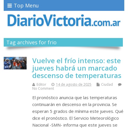
Top Menu
Tag archives for frio
Vuelve el frío intenso: este
jueves habrá un marcado
descenso de temperaturas
Editor
14 de agosto de 2025
Ciudad
No Comment
El pronóstico anuncia que las temperaturas
continuarán en descenso en la provincia. Se
esperan 5 grados de mínima este jueves. Qué
dice el pronóstico. El Servicio Meteorológico
Nacional -SMN- informa que este jueves se