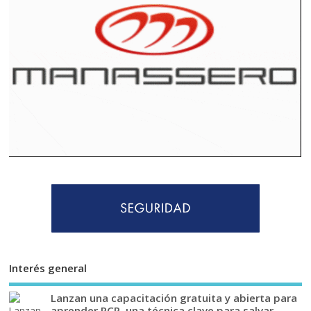
Interés general
Lanzan una capacitación gratuita y abierta para
aprender RCP, una técnica clave para salvar