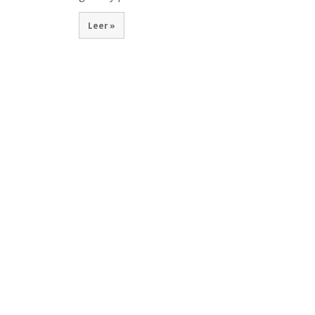
Leer »