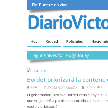
FM Puente en vivo
Hoy
Ciudad
Policiales
Nacional
Tag archives for Hugo Balay
Bordet priorizará la contenci
admin
15 de agosto de 2019
Provinciales
El gobernador Gustavo Bordet reunió hoy a su eq
que se generó a partir de la corrida cambiaria d
gasto y priorización…