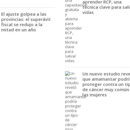
aprender RCP, una
técnica clave para sal
vidas
El ajuste golpea a las
provincias: el superávit
fiscal se redujo a la
mitad en un año
Un nuevo estudio rev
que amamantar podrí
proteger contra un ti
de cáncer muy común
las mujeres