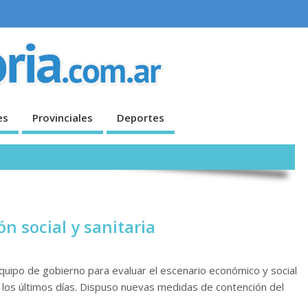
es
Provinciales
Deportes
ón social y sanitaria
uipo de gobierno para evaluar el escenario económico y social
e los últimos días. Dispuso nuevas medidas de contención del