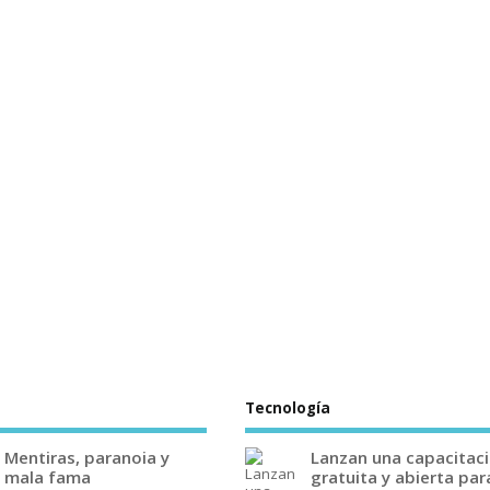
Tecnología
Mentiras, paranoia y
Lanzan una capacitac
mala fama
gratuita y abierta par