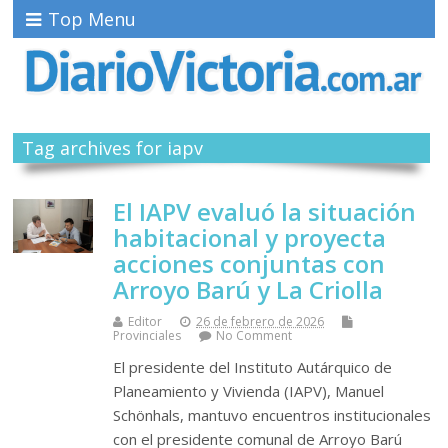
Top Menu
Tag archives for iapv
El IAPV evaluó la situación
habitacional y proyecta
acciones conjuntas con
Arroyo Barú y La Criolla
Editor
26 de febrero de 2026
Provinciales
No Comment
El presidente del Instituto Autárquico de
Planeamiento y Vivienda (IAPV), Manuel
Schönhals, mantuvo encuentros institucionales
con el presidente comunal de Arroyo Barú