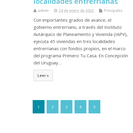
localidades entrerrianas
admin
24 de enero de 2022
Principales
Con importantes grados de avance, el
gobierno entrerriano, a través del Instituto
Autárquico de Planeamiento y Vivienda (IAPV),
ejecuta 45 viviendas en tres localidades
entrerrianas con fondos propios, en el marco
del programa Primero Tu Casa. En Concepción
del Uruguay…
Leer »
1
2
3
4
5