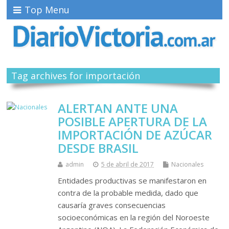
Top Menu
Tag archives for importación
ALERTAN ANTE UNA
POSIBLE APERTURA DE LA
IMPORTACIÓN DE AZÚCAR
DESDE BRASIL
admin
5 de abril de 2017
Nacionales
Entidades productivas se manifestaron en
contra de la probable medida, dado que
causaría graves consecuencias
socioeconómicas en la región del Noroeste