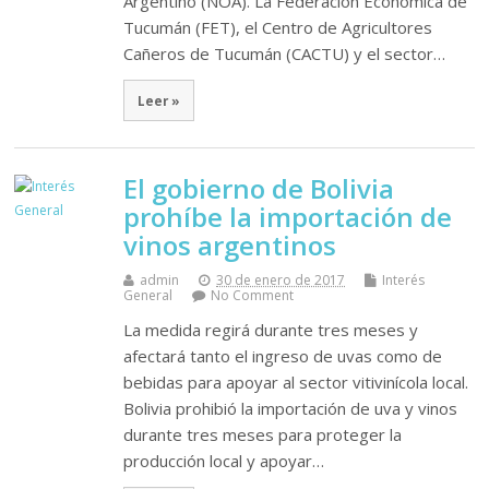
Argentino (NOA). La Federación Económica de
Tucumán (FET), el Centro de Agricultores
Cañeros de Tucumán (CACTU) y el sector…
Leer »
El gobierno de Bolivia
prohíbe la importación de
vinos argentinos
admin
30 de enero de 2017
Interés
General
No Comment
La medida regirá durante tres meses y
afectará tanto el ingreso de uvas como de
bebidas para apoyar al sector vitivinícola local.
Bolivia prohibió la importación de uva y vinos
durante tres meses para proteger la
producción local y apoyar…