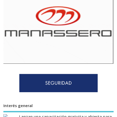
Interés general
Lanzan una capacitación gratuita y abierta para