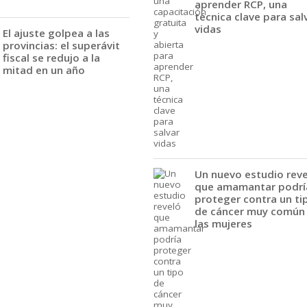
aprender RCP, una
técnica clave para sal
vidas
El ajuste golpea a las
provincias: el superávit
fiscal se redujo a la
mitad en un año
Un nuevo estudio rev
que amamantar podrí
proteger contra un ti
de cáncer muy común
las mujeres