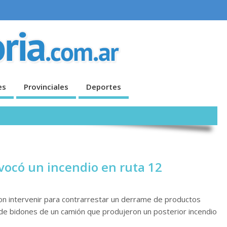
es
Provinciales
Deportes
ocó un incendio en ruta 12
on intervenir para contrarrestar un derrame de productos
da de bidones de un camión que produjeron un posterior incendio