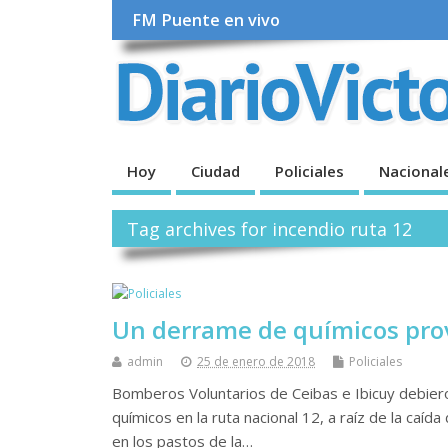
FM Puente en vivo
Hoy
Ciudad
Policiales
Nacional
Tag archives for incendio ruta 12
Un derrame de químicos prov
admin
25 de enero de 2018
Policiales
Bomberos Voluntarios de Ceibas e Ibicuy debier
químicos en la ruta nacional 12, a raíz de la caí
en los pastos de la…