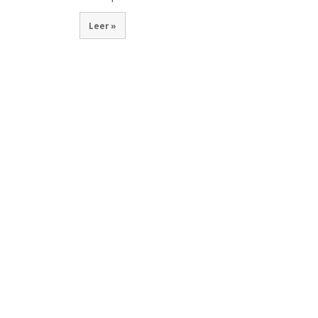
Leer »