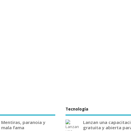
Tecnología
Mentiras, paranoia y
Lanzan una capacitac
mala fama
gratuita y abierta par