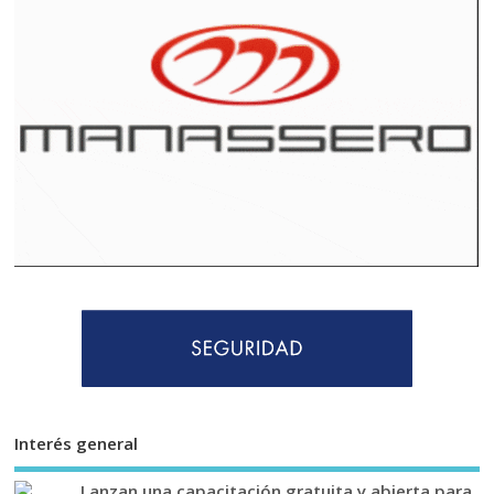
Interés general
Lanzan una capacitación gratuita y abierta para