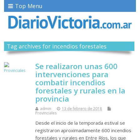
Top Menu
Tag archives for incendios forestales
Se realizaron unas 600
intervenciones para
combatir incendios
forestales y rurales en la
provincia
admin
13 de febrero de 2018
Provinciales
Desde el inicio de la temporada estival se
registraron aproximadamente 600 incendios
forestales y rurales en Entre Ríos, los que