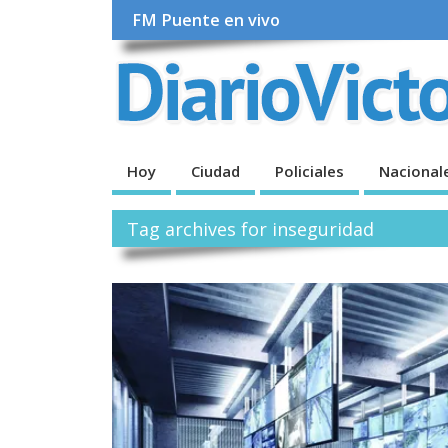
FM Puente en vivo
Hoy
Ciudad
Policiales
Nacional
Tag archives for inseguridad