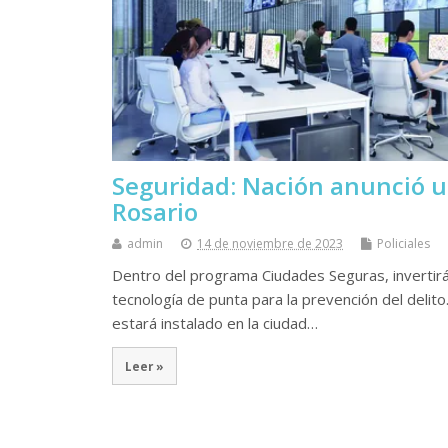
Seguridad: Nación anunció u
Rosario
admin
14 de noviembre de 2023
Policiales
Dentro del programa Ciudades Seguras, invertirá 
tecnología de punta para la prevención del delito
estará instalado en la ciudad…
Leer »