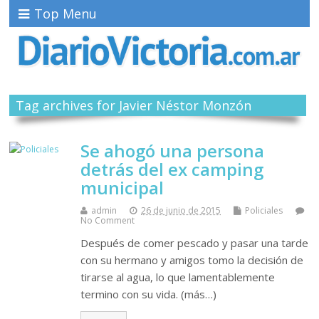
Top Menu
Tag archives for Javier Néstor Monzón
Se ahogó una persona
detrás del ex camping
municipal
admin
26 de junio de 2015
Policiales
No Comment
Después de comer pescado y pasar una tarde
con su hermano y amigos tomo la decisión de
tirarse al agua, lo que lamentablemente
termino con su vida. (más…)