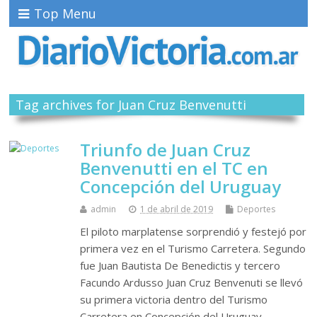
Top Menu
Tag archives for Juan Cruz Benvenutti
Triunfo de Juan Cruz
Benvenutti en el TC en
Concepción del Uruguay
admin
1 de abril de 2019
Deportes
El piloto marplatense sorprendió y festejó por
primera vez en el Turismo Carretera. Segundo
fue Juan Bautista De Benedictis y tercero
Facundo Ardusso Juan Cruz Benvenuti se llevó
su primera victoria dentro del Turismo
Carretera en Concepción del Uruguay.