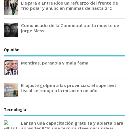
Llegará a Entre Ríos un refuerzo del frente de
frío polar y anuncian mínimas de hasta 2°C
Comunicado de la Conmebol por la muerte de
Jorge Messi
Opinión
Mentiras, paranoia y mala fama
El ajuste golpea a las provincias: el superávit
fiscal se redujo a la mitad en un año
Tecnología
Lanzan una capacitación gratuita y abierta para
aprender RCP, una técnica clave para salvar