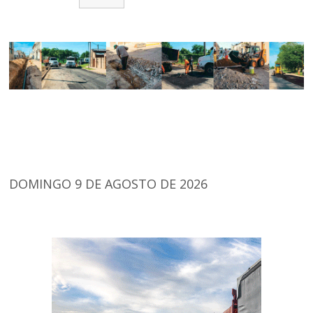
DOMINGO 9 DE AGOSTO DE 2026