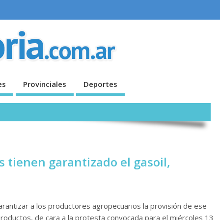
es
Provinciales
Deportes
tienen garantizado el gasoil,
garantizar a los productores agropecuarios la provisión de ese
productos, de cara a la protesta convocada para el miércoles 13