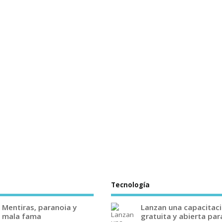
Tecnología
Mentiras, paranoia y
Lanzan una capacitac
mala fama
gratuita y abierta par