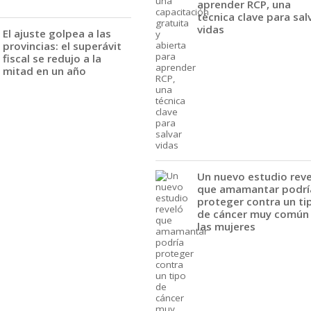
aprender RCP, una
técnica clave para sal
vidas
El ajuste golpea a las
provincias: el superávit
fiscal se redujo a la
mitad en un año
Un nuevo estudio rev
que amamantar podrí
proteger contra un ti
de cáncer muy común
las mujeres