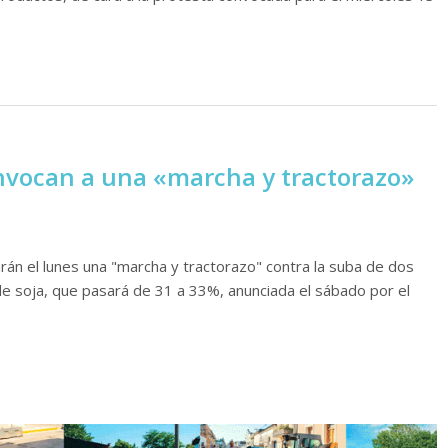
nvocan a una «marcha y tractorazo»
rán el lunes una "marcha y tractorazo" contra la suba de dos
 de soja, que pasará de 31 a 33%, anunciada el sábado por el