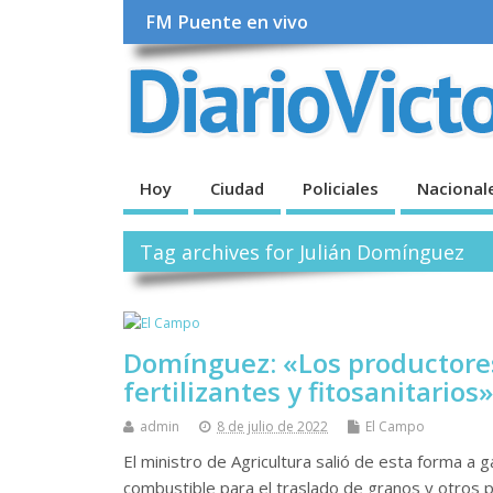
FM Puente en vivo
Hoy
Ciudad
Policiales
Nacional
Tag archives for Julián Domínguez
Domínguez: «Los productores 
fertilizantes y fitosanitarios»
admin
8 de julio de 2022
El Campo
El ministro de Agricultura salió de esta forma a 
combustible para el traslado de granos y otros 