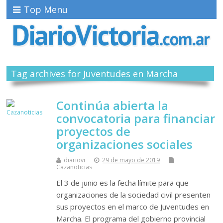
Top Menu
Tag archives for Juventudes en Marcha
Continúa abierta la
convocatoria para financiar
proyectos de
organizaciones sociales
diariovi
29 de mayo de 2019
Cazanoticias
El 3 de junio es la fecha límite para que
organizaciones de la sociedad civil presenten
sus proyectos en el marco de Juventudes en
Marcha. El programa del gobierno provincial