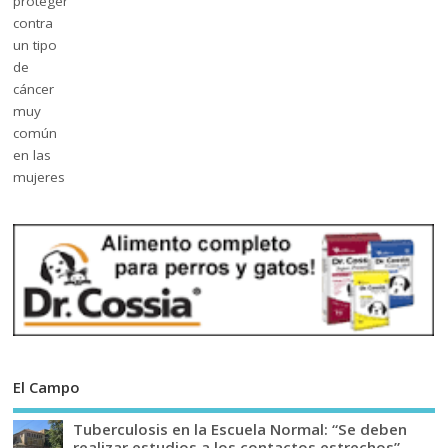
El Campo
Tuberculosis en la Escuela Normal: “Se deben
realizar estudios a los contactos estrechos”