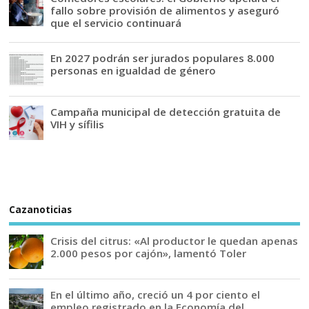
fallo sobre provisión de alimentos y aseguró
que el servicio continuará
En 2027 podrán ser jurados populares 8.000
personas en igualdad de género
Campaña municipal de detección gratuita de
VIH y sífilis
Cazanoticias
Crisis del citrus: «Al productor le quedan apenas
2.000 pesos por cajón», lamentó Toler
En el último año, creció un 4 por ciento el
empleo registrado en la Economía del