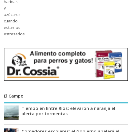
El Campo
Tiempo en Entre Ríos: elevaron a naranja el
alerta por tormentas
Comedores escolares: el Gobierno apelará el