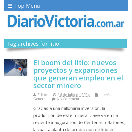
Top Menu
Tag archives for litio
El boom del litio: nuevos
proyectos y expansiones
que generan empleo en el
sector minero
Editor
16 de julio de 2024
Interés
General
No Comment
Gracias a una millonaria inversión, la
producción de este mineral clave va en La
reciente inauguración de Centenario Ratones,
la cuarta planta de producción de litio en