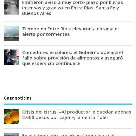
Emitieron aviso a muy corto plazo por lluvias
intensas y granizo en Entre Ríos, Santa Fe y
Buenos Aires
Tiempo en Entre Ríos: elevaron a naranja el
alerta por tormentas
Comedores escolares: el Gobierno apelará el
fallo sobre provisión de alimentos y aseguró
que el servicio continuará
Cazanoticias
Crisis del citrus: «Al productor le quedan apenas
2.000 pesos por cajón», lamentó Toler
En el último año, creció un 4 por ciento el