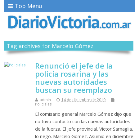
Top Menu
Tag archives for Marcelo Gómez
Renunció el jefe de la
policía rosarina y las
nuevas autoridades
buscan su reemplazo
admin
14 de diciembre de 2019
Policiales
El comisario general Marcelo Gómez dijo que
no tuvo contacto con las nuevas autoridades
de la fuerza. El jefe provincial, Víctor Sarnaglia,
lo negó. Marcelo Gómez. Asumió en diciembre