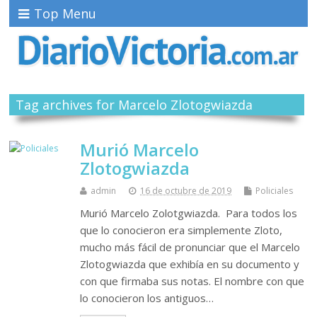
Top Menu
Tag archives for Marcelo Zlotogwiazda
Murió Marcelo
Zlotogwiazda
admin
16 de octubre de 2019
Policiales
Murió Marcelo Zolotgwiazda. Para todos los
que lo conocieron era simplemente Zloto,
mucho más fácil de pronunciar que el Marcelo
Zlotogwiazda que exhibía en su documento y
con que firmaba sus notas. El nombre con que
lo conocieron los antiguos…