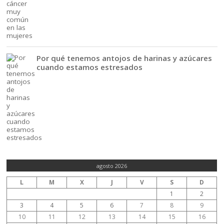
Por qué tenemos antojos de harinas y azúcares
cuando estamos estresados
agosto 2026
L
M
X
J
V
S
D
1
2
3
4
5
6
7
8
9
10
11
12
13
14
15
16