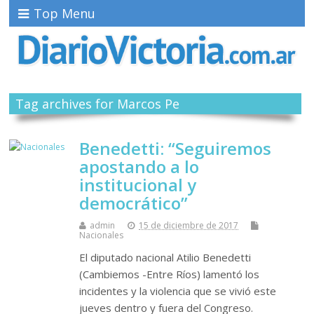
Top Menu
Tag archives for Marcos Pe
Benedetti: “Seguiremos
apostando a lo
institucional y
democrático”
admin
15 de diciembre de 2017
Nacionales
El diputado nacional Atilio Benedetti
(Cambiemos -Entre Ríos) lamentó los
incidentes y la violencia que se vivió este
jueves dentro y fuera del Congreso.