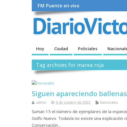
FM Puente en vivo
Hoy
Ciudad
Policiales
Nacional
Tag archives for marea roja
Siguen apareciendo ballenas
admin
6 de octubre de 2022
Nacionales
Suman 15 el número de ejemplares de la especie fr
Golfo Nuevo. Todavía no existe una explicación cie
Conservación…