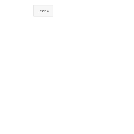
Leer »