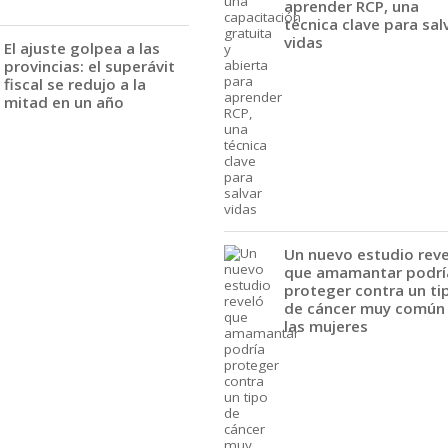
aprender RCP, una
técnica clave para sal
vidas
El ajuste golpea a las
provincias: el superávit
fiscal se redujo a la
mitad en un año
Un nuevo estudio rev
que amamantar podrí
proteger contra un ti
de cáncer muy común
las mujeres