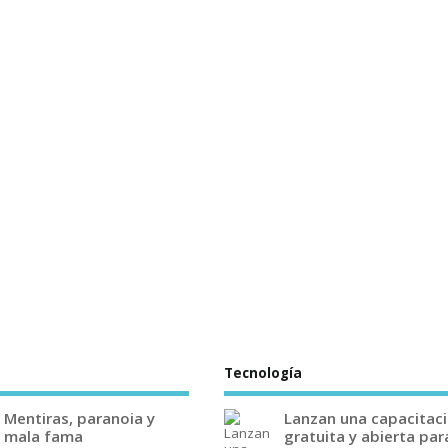
Tecnología
Mentiras, paranoia y
Lanzan una capacitac
mala fama
gratuita y abierta par