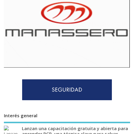
Interés general
Lanzan una capacitación gratuita y abierta para
aprender RCP, una técnica clave para salvar