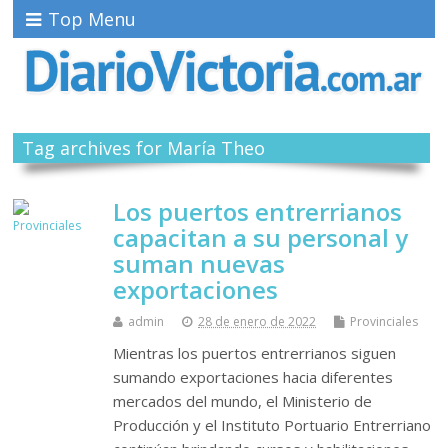
Top Menu
Tag archives for María Theo
Los puertos entrerrianos
capacitan a su personal y
suman nuevas
exportaciones
admin
28 de enero de 2022
Provinciales
Mientras los puertos entrerrianos siguen
sumando exportaciones hacia diferentes
mercados del mundo, el Ministerio de
Producción y el Instituto Portuario Entrerriano