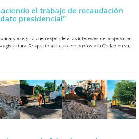
 haciendo el trabajo de recaudación
dato presidencial”
ribunal y aseguró que responde a los intereses de la oposición.
 Magistratura. Respecto a la quita de puntos a la Ciudad en su…