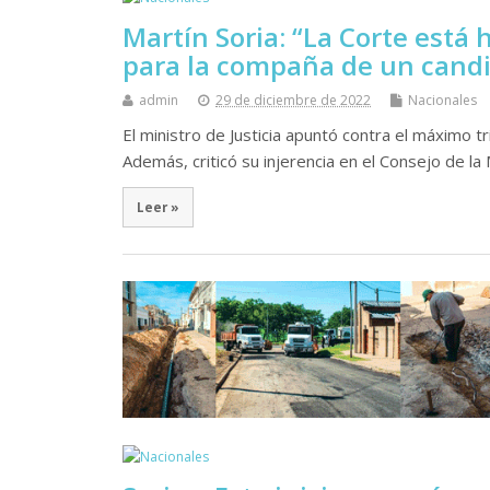
Martín Soria: “La Corte está
para la compaña de un candi
admin
29 de diciembre de 2022
Nacionales
El ministro de Justicia apuntó contra el máximo t
Además, criticó su injerencia en el Consejo de la
Leer »