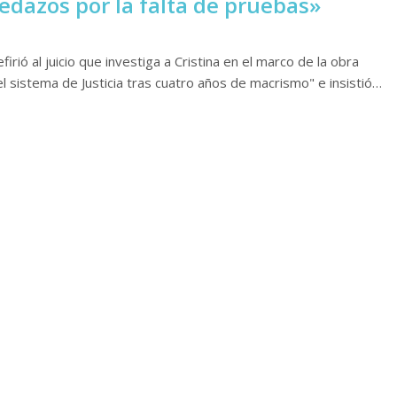
 pedazos por la falta de pruebas»
firió al juicio que investiga a Cristina en el marco de la obra
l sistema de Justicia tras cuatro años de macrismo" e insistió…