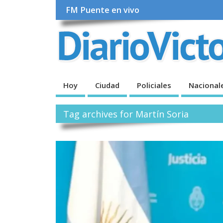
FM Puente en vivo
Hoy
Ciudad
Policiales
Nacional
Tag archives for Martín Soria