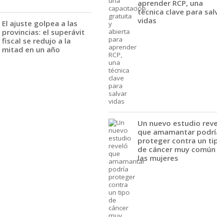
aprender RCP, una
técnica clave para sal
vidas
El ajuste golpea a las
provincias: el superávit
fiscal se redujo a la
mitad en un año
Un nuevo estudio rev
que amamantar podrí
proteger contra un ti
de cáncer muy común
las mujeres