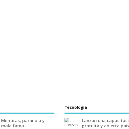
Tecnología
Mentiras, paranoia y
Lanzan una capacitac
mala fama
gratuita y abierta par