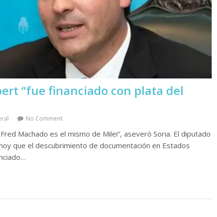
ert “fue financiado con plata del
eral
No Comment
 Fred Machado es el mismo de Milei”, aseveró Soria. El diputado
mó hoy que el descubrimiento de documentación en Estados
anciado…