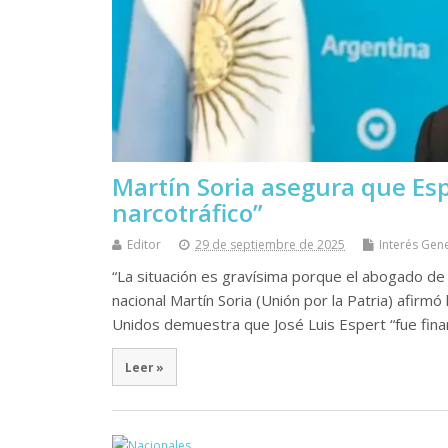
Martín Soria asegura que Esp
narcotráfico”
Editor
29 de septiembre de 2025
Interés Gen
“La situación es gravísima porque el abogado de
nacional Martín Soria (Unión por la Patria) afir
Unidos demuestra que José Luis Espert “fue fin
Leer »