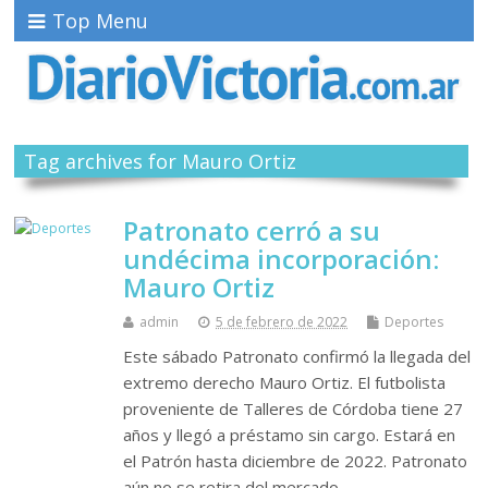
Top Menu
Tag archives for Mauro Ortiz
Patronato cerró a su
undécima incorporación:
Mauro Ortiz
admin
5 de febrero de 2022
Deportes
Este sábado Patronato confirmó la llegada del
extremo derecho Mauro Ortiz. El futbolista
proveniente de Talleres de Córdoba tiene 27
años y llegó a préstamo sin cargo. Estará en
el Patrón hasta diciembre de 2022. Patronato
aún no se retira del mercado…