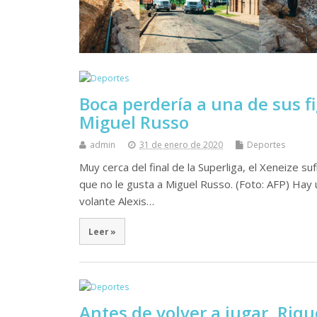
Boca perdería a una de sus fi
Miguel Russo
admin
31 de enero de 2020
Deportes
Muy cerca del final de la Superliga, el Xeneize s
que no le gusta a Miguel Russo. (Foto: AFP) Hay 
volante Alexis…
Leer »
Antes de volver a jugar, Riq