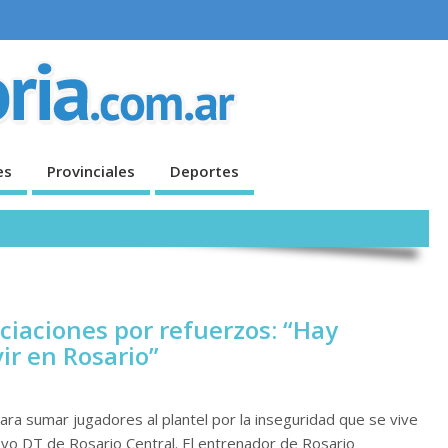
es
Provinciales
Deportes
ciaciones por refuerzos: “Hay
ir en Rosario”
ara sumar jugadores al plantel por la inseguridad que se vive
evo DT de Rosario Central. El entrenador de Rosario