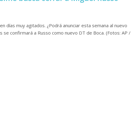
nen días muy agitados. ¿Podrá anunciar esta semana al nuevo
as se confirmará a Russo como nuevo DT de Boca. (Fotos: AP /