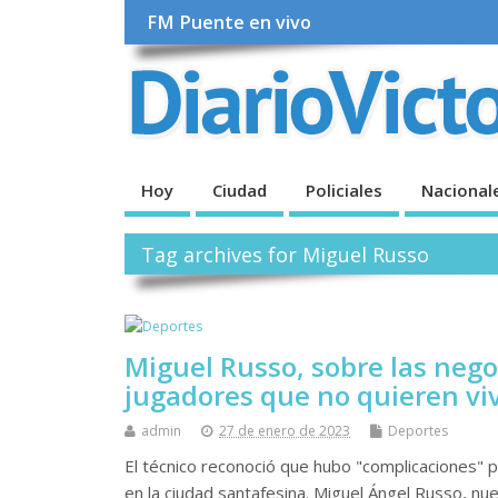
FM Puente en vivo
Hoy
Ciudad
Policiales
Nacional
Tag archives for Miguel Russo
Miguel Russo, sobre las nego
jugadores que no quieren viv
admin
27 de enero de 2023
Deportes
El técnico reconoció que hubo "complicaciones" p
en la ciudad santafesina. Miguel Ángel Russo, nu