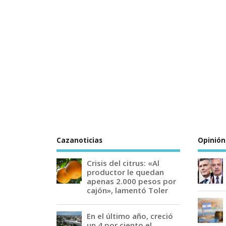
Cazanoticias
Opinión
Crisis del citrus: «Al
productor le quedan
apenas 2.000 pesos por
cajón», lamentó Toler
En el último año, creció
un 4 por ciento el