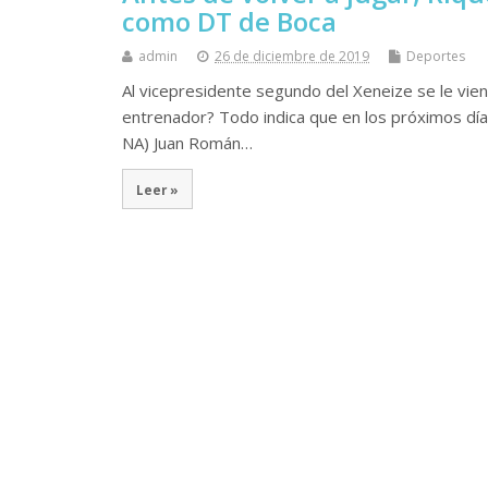
como DT de Boca
admin
26 de diciembre de 2019
Deportes
Al vicepresidente segundo del Xeneize se le vie
entrenador? Todo indica que en los próximos dí
NA) Juan Román…
Leer »