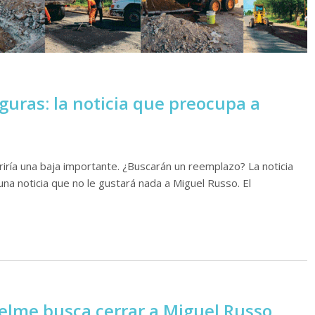
guras: la noticia que preocupa a
ufriría una baja importante. ¿Buscarán un reemplazo? La noticia
una noticia que no le gustará nada a Miguel Russo. El
uelme busca cerrar a Miguel Russo