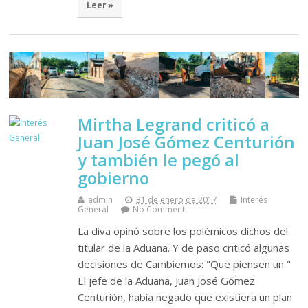
Leer »
Mirtha Legrand criticó a
Juan José Gómez Centurión
y también le pegó al
gobierno
admin
31 de enero de 2017
Interés
General
No Comment
La diva opinó sobre los polémicos dichos del
titular de la Aduana. Y de paso criticó algunas
decisiones de Cambiemos: "Que piensen un "
El jefe de la Aduana, Juan José Gómez
Centurión, había negado que existiera un plan