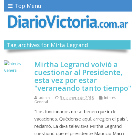
Top Menu
Tag archives for Mirta Legrand
Mirtha Legrand volvió a
cuestionar al Presidente,
esta vez por estar
"veraneando tanto tiempo"
admin
5 de enero de 2018
Interés
General
"Los funcionarios no se tienen que ir de
vacaciones. Quédense aquí, arreglen el país",
reclamó. La diva televisiva Mirtha Legrand
cuestionó que el presidente Mauricio Macri