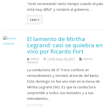
"esté veraneando tanto tiempo cuando el país
está muy difícil" y reclamó al gobierno…
Leer »
El lamento de Mirtha
Legrand: casi se quiebra en
vivo por Ricardo Fort
admin
14 de mayo de 2017
Interés
General
La conductora de El Trece confesó un
remordimiento y terminó al borde del llanto.
Este domingo no fue uno más en la mesa de
Mirtha Legrand (90). Es que la conductora
sorprendió a todos sus invitados y a sus
televidentes…