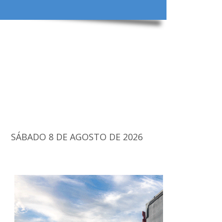
SÁBADO 8 DE AGOSTO DE 2026