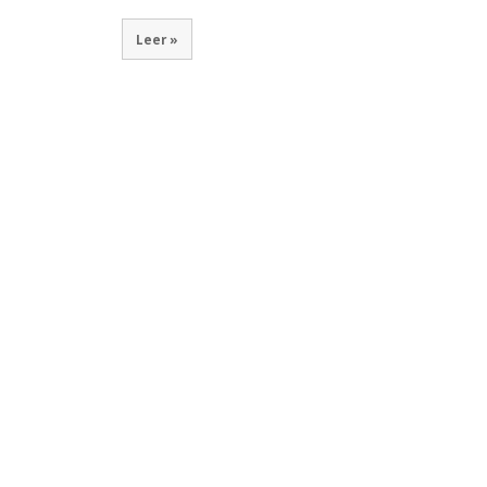
Leer »