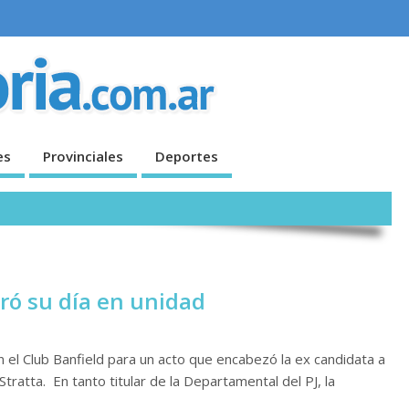
es
Provinciales
Deportes
bró su día en unidad
n el Club Banfield para un acto que encabezó la ex candidata a
Stratta. En tanto titular de la Departamental del PJ, la