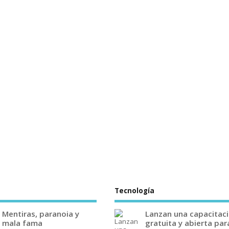
Tecnología
Mentiras, paranoia y
Lanzan una capacitac
mala fama
gratuita y abierta par