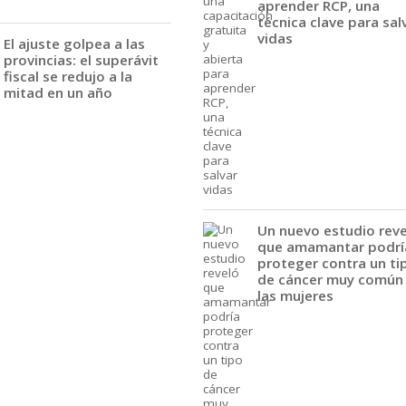
aprender RCP, una
técnica clave para sal
vidas
El ajuste golpea a las
provincias: el superávit
fiscal se redujo a la
mitad en un año
Un nuevo estudio rev
que amamantar podrí
proteger contra un ti
de cáncer muy común
las mujeres