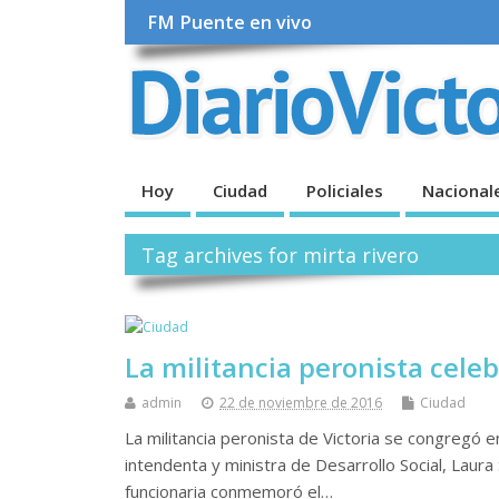
FM Puente en vivo
Hoy
Ciudad
Policiales
Nacional
Tag archives for mirta rivero
La militancia peronista cele
admin
22 de noviembre de 2016
Ciudad
La militancia peronista de Victoria se congregó e
intendenta y ministra de Desarrollo Social, Laura 
funcionaria conmemoró el…