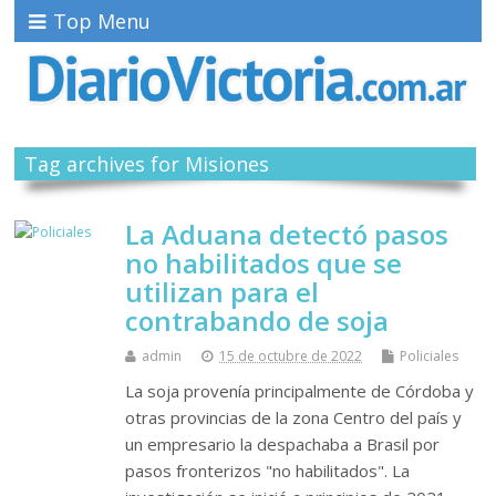
Top Menu
Tag archives for Misiones
La Aduana detectó pasos
no habilitados que se
utilizan para el
contrabando de soja
admin
15 de octubre de 2022
Policiales
La soja provenía principalmente de Córdoba y
otras provincias de la zona Centro del país y
un empresario la despachaba a Brasil por
pasos fronterizos "no habilitados". La