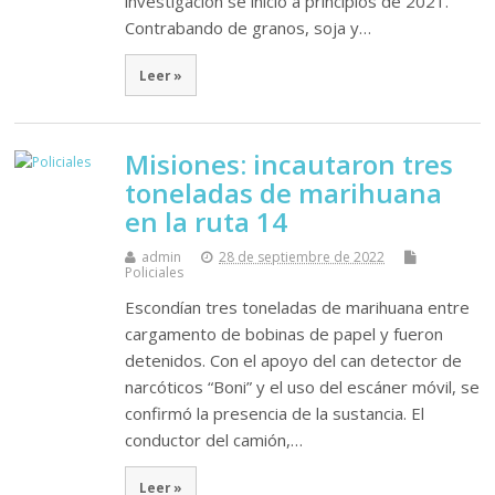
investigación se inició a principios de 2021.
Contrabando de granos, soja y…
Leer »
Misiones: incautaron tres
toneladas de marihuana
en la ruta 14
admin
28 de septiembre de 2022
Policiales
Escondían tres toneladas de marihuana entre
cargamento de bobinas de papel y fueron
detenidos. Con el apoyo del can detector de
narcóticos “Boni” y el uso del escáner móvil, se
confirmó la presencia de la sustancia. El
conductor del camión,…
Leer »