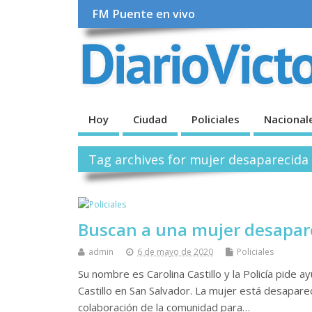
FM Puente en vivo
Hoy
Ciudad
Policiales
Nacional
Tag archives for mujer desaparecida
Buscan a una mujer desapar
admin
6 de mayo de 2020
Policiales
Su nombre es Carolina Castillo y la Policía pide a
Castillo en San Salvador. La mujer está desaparec
colaboración de la comunidad para…