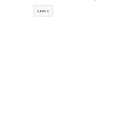
Leer »