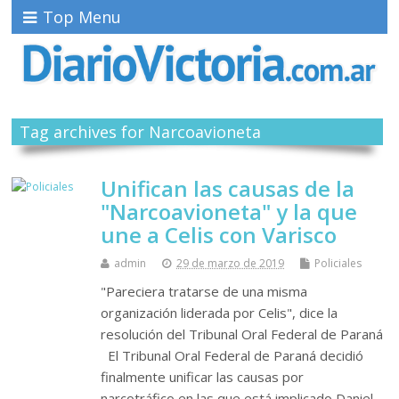
Top Menu
Tag archives for Narcoavioneta
Unifican las causas de la
"Narcoavioneta" y la que
une a Celis con Varisco
admin
29 de marzo de 2019
Policiales
"Pareciera tratarse de una misma
organización liderada por Celis", dice la
resolución del Tribunal Oral Federal de Paraná
El Tribunal Oral Federal de Paraná decidió
finalmente unificar las causas por
narcotráfico en las que está implicado Daniel