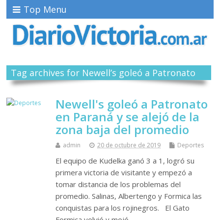
Top Menu
Tag archives for Newell’s goleó a Patronato
Newell's goleó a Patronato
en Paraná y se alejó de la
zona baja del promedio
admin
20 de octubre de 2019
Deportes
El equipo de Kudelka ganó 3 a 1, logró su
primera victoria de visitante y empezó a
tomar distancia de los problemas del
promedio. Salinas, Albertengo y Formica las
conquistas para los rojinegros. El Gato
Formica volvió y mojó.…