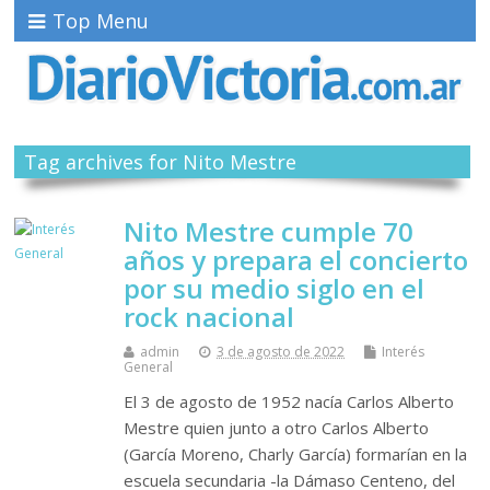
Top Menu
Tag archives for Nito Mestre
Nito Mestre cumple 70
años y prepara el concierto
por su medio siglo en el
rock nacional
admin
3 de agosto de 2022
Interés
General
El 3 de agosto de 1952 nacía Carlos Alberto
Mestre quien junto a otro Carlos Alberto
(García Moreno, Charly García) formarían en la
escuela secundaria -la Dámaso Centeno, del