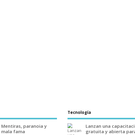
Tecnología
Mentiras, paranoia y
Lanzan una capacitac
mala fama
gratuita y abierta par