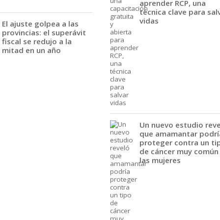
aprender RCP, una
técnica clave para sal
vidas
El ajuste golpea a las
provincias: el superávit
fiscal se redujo a la
mitad en un año
Un nuevo estudio rev
que amamantar podrí
proteger contra un ti
de cáncer muy común
las mujeres