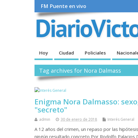
FM Puente en vivo
Hoy
Ciudad
Policiales
Nacional
Tag archives for Nora Dalmass
Enigma Nora Dalmasso: sexo, 
"secreto"
admin
30 de enero de 2018
Interés General
A 12 años del crimen, un repaso por las hipótesi
ningún resultado concreto Por Rodolfo Palacios