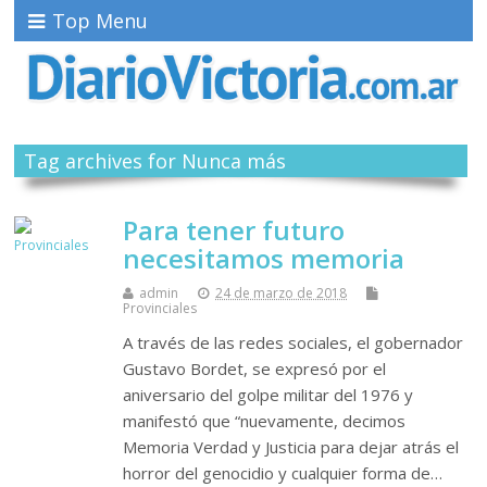
Top Menu
Tag archives for Nunca más
Para tener futuro
necesitamos memoria
admin
24 de marzo de 2018
Provinciales
A través de las redes sociales, el gobernador
Gustavo Bordet, se expresó por el
aniversario del golpe militar del 1976 y
manifestó que “nuevamente, decimos
Memoria Verdad y Justicia para dejar atrás el
horror del genocidio y cualquier forma de…