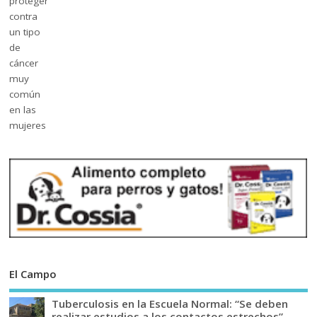
El Campo
Tuberculosis en la Escuela Normal: “Se deben
realizar estudios a los contactos estrechos”