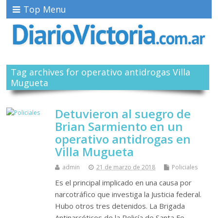
Top Menu
Tag archives for operativo antidrogas Villa
Mugueta
Detuvieron al suegro de
Brian Sarmiento en un
operativo antidrogas en
Villa Mugueta
admin
21 de marzo de 2018
Policiales
Es el principal implicado en una causa por
narcotráfico que investiga la Justicia federal.
Hubo otros tres detenidos. La Brigada
Antinarcóticos de la Policía de Santa Fe