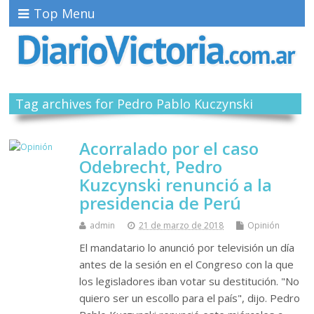
Top Menu
Tag archives for Pedro Pablo Kuczynski
Acorralado por el caso
Odebrecht, Pedro
Kuzcynski renunció a la
presidencia de Perú
admin
21 de marzo de 2018
Opinión
El mandatario lo anunció por televisión un día
antes de la sesión en el Congreso con la que
los legisladores iban votar su destitución. "No
quiero ser un escollo para el país", dijo. Pedro