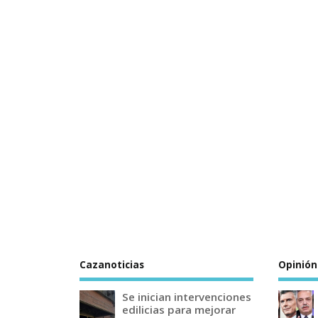
Cazanoticias
Opinión
Se inician intervenciones
edilicias para mejorar