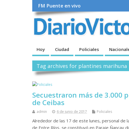
FM Puente en vivo
Hoy
Ciudad
Policiales
Nacional
Tag archives for plantines marihuna
Secuestraron más de 3.000 
de Ceibas
admin
6 de junio de 2017
Policiales
Alrededor de las 17 de este lunes, personal de la 
de Entre Ríos, se constituyó en Paraje Ñancay di