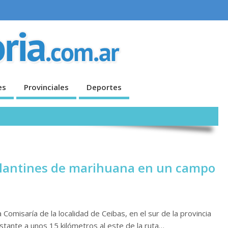
es
Provinciales
Deportes
plantines de marihuana en un campo
Comisaría de la localidad de Ceibas, en el sur de la provincia
stante a unos 15 kilómetros al este de la ruta…