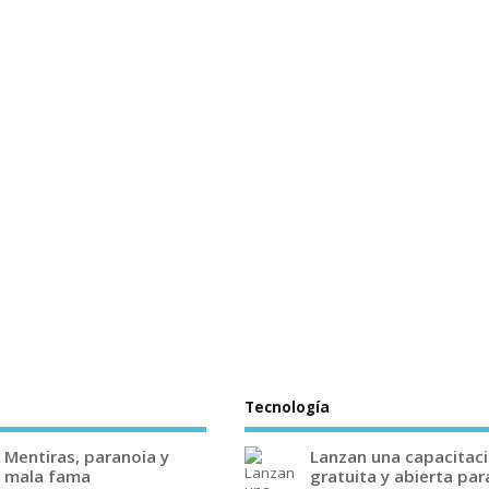
Tecnología
Mentiras, paranoia y
Lanzan una capacitac
mala fama
gratuita y abierta par