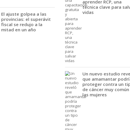
aprender RCP, una
técnica clave para sal
vidas
El ajuste golpea a las
provincias: el superávit
fiscal se redujo a la
mitad en un año
Un nuevo estudio rev
que amamantar podrí
proteger contra un ti
de cáncer muy común
las mujeres