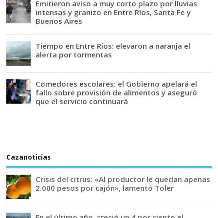
Emitieron aviso a muy corto plazo por lluvias
intensas y granizo en Entre Ríos, Santa Fe y
Buenos Aires
Tiempo en Entre Ríos: elevaron a naranja el
alerta por tormentas
Comedores escolares: el Gobierno apelará el
fallo sobre provisión de alimentos y aseguró
que el servicio continuará
Cazanoticias
Crisis del citrus: «Al productor le quedan apenas
2.000 pesos por cajón», lamentó Toler
En el último año, creció un 4 por ciento el