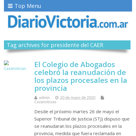
Top Menu
Tag archives for presidente del CAER
El Colegio de Abogados
celebró la reanudación de
los plazos procesales en la
provincia
admin
20 de mayo de 2020
Cazanoticias
Desde el próximo martes 26 de mayo el
Superior Tribunal de Justicia (STJ) dispuso que
se reanudaran los plazos procesales en la
provincia, medida que fuera reclamada en