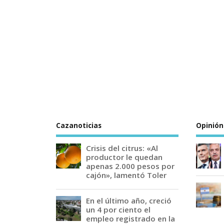
Cazanoticias
Opinión
Crisis del citrus: «Al
productor le quedan
apenas 2.000 pesos por
cajón», lamentó Toler
En el último año, creció
un 4 por ciento el
empleo registrado en la