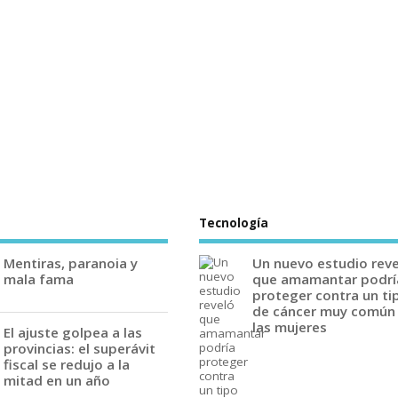
Tecnología
Mentiras, paranoia y
Un nuevo estudio rev
mala fama
que amamantar podrí
proteger contra un ti
de cáncer muy común
las mujeres
El ajuste golpea a las
provincias: el superávit
fiscal se redujo a la
mitad en un año