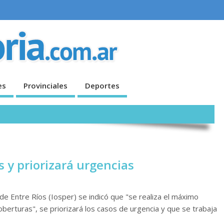
es
Provinciales
Deportes
s y priorizará urgencias
 de Entre Ríos (Iosper) se indicó que "se realiza el máximo
oberturas", se priorizará los casos de urgencia y que se trabaja