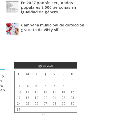
En 2027 podrán ser jurados
populares 8.000 personas en
igualdad de género
Campaña municipal de detección
gratuita de VIH y sífilis
agosto 2026
L
M
X
J
V
S
D
eló
1
2
a
po
3
4
5
6
7
8
9
 en
10
11
12
13
14
15
16
17
18
19
20
21
22
23
24
25
26
27
28
29
30
31
« Jul