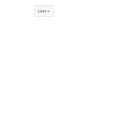
Leer »