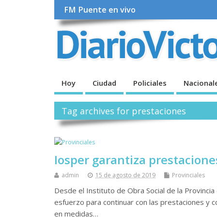
FM Puente en vivo
Hoy
Ciudad
Policiales
Nacional
Tag archives for prestaciones
Iosper garantiza prestacione
admin
15 de agosto de 2019
Provinciales
Desde el Instituto de Obra Social de la Provincia
esfuerzo para continuar con las prestaciones y c
en medidas…