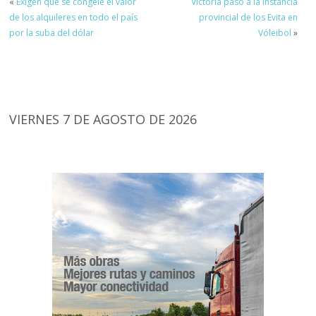
«
Exigen que se congele el valor
Victoria pasó a la instancia
de los alquileres en todo el país
provincial de los Evita en
por la suba del dólar
Vóleibol
»
VIERNES 7 DE AGOSTO DE 2026