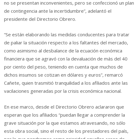
no se presentan inconvenientes, pero se confeccionó un plan
de contingencia ante la incertidumbre”, adelantó el
presidente del Directorio Obrero.
“Se están elaborando las medidas conducentes para tratar
de paliar la situación respecto a los faltantes del mercado,
como asimismo al desbalance de la ecuación económica
financiera que se agravó con la devaluación de más del 40
por ciento del peso, teniendo en cuenta que muchos de
dichos insumos se cotizan en dólares y euros”, remarcó
Cañete, quien trasmitió tranquilidad a los afiliados ante las
vacilaciones generadas por la crisis económica nacional.
En ese marco, desde el Directorio Obrero aclararon que
esperan que los afiliados “puedan llegar a comprender la
grave situación por la que estamos atravesando, no sólo
esta obra social, sino el resto de los prestadores del país,
por lo que pondremos como prioridad aquellos casos de