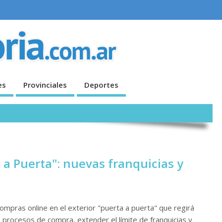
es
Provinciales
Deportes
a Puerta": nuevas franquicias y
compras online en el exterior "puerta a puerta" que regirá
s procesos de compra, extender el límite de franquicias y