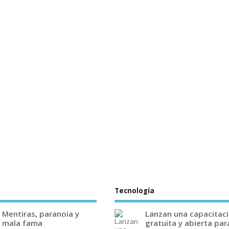
Tecnología
Mentiras, paranoia y
Lanzan una capacitac
mala fama
gratuita y abierta par