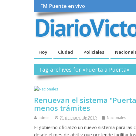
FM Puente en vivo
Hoy
Ciudad
Policiales
Nacional
Tag archives for «Puerta a Puerta»
Renuevan el sistema "Puerta 
menos trámites
admin
21 de marzo de 2019
Nacionales
El gobierno oficializó un nuevo sistema para las 
desde el mes de abril y que pretende facilitar lo