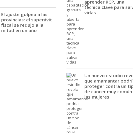
aprender RCP, una
técnica clave para sal
vidas
El ajuste golpea a las
provincias: el superávit
fiscal se redujo a la
mitad en un año
Un nuevo estudio rev
que amamantar podrí
proteger contra un ti
de cáncer muy común
las mujeres