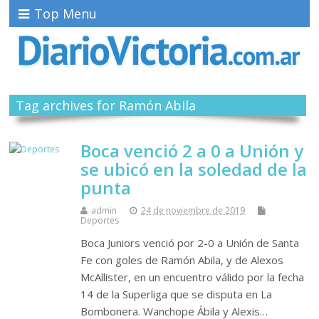
Top Menu
Tag archives for Ramón Abila
Boca venció 2 a 0 a Unión y
se ubicó en la soledad de la
punta
admin
24 de noviembre de 2019
Deportes
Boca Juniors venció por 2-0 a Unión de Santa
Fe con goles de Ramón Abila, y de Alexos
McAllister, en un encuentro válido por la fecha
14 de la Superliga que se disputa en La
Bombonera. Wanchope Ábila y Alexis…