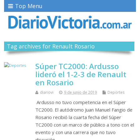
Top Menu
Tag archives for Renault Rosario
Súper TC2000: Ardusso
lideró el 1-2-3 de Renault
en Rosario
diariovi
9 de junio de 2019
Deportes
Ardusso no tuvo competencia en el Súper
TC2000. El autódromo Juan Manuel Fangio de
Rosario recibió la cuarta fecha del Súper
TC2000 con un marco de público a tono con el
evento y con una carrera que no tuvo
discusión…