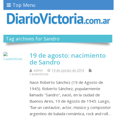
Top Menu
Tag archives for Sandro
19 de agosto: nacimiento
de Sandro
admin
19 de agosto de 2019
Cazanoticias
Nace Roberto Sánchez (19 de Agosto de
1945). Roberto Sánchez, popularmente
llamado "Sandro", nació, en la ciudad de
Buenos Aires, 19 de Agosto de 1945. Luego,
“fue un cantautor, actor, músico y compositor
argentino de balada romántica, rock and roll…