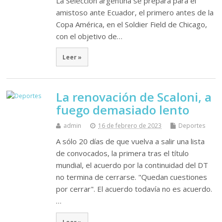
La Selección argentina se prepara para el
amistoso ante Ecuador, el primero antes de la
Copa América, en el Soldier Field de Chicago,
con el objetivo de…
Leer »
La renovación de Scaloni, a
fuego demasiado lento
admin
16 de febrero de 2023
Deportes
A sólo 20 días de que vuelva a salir una lista
de convocados, la primera tras el título
mundial, el acuerdo por la continuidad del DT
no termina de cerrarse. "Quedan cuestiones
por cerrar". El acuerdo todavía no es acuerdo.
…
Leer »