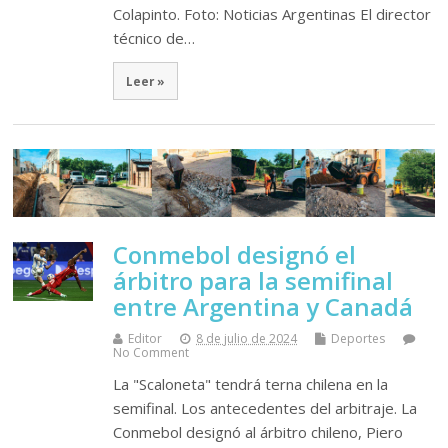
Colapinto. Foto: Noticias Argentinas El director
técnico de…
Leer »
Conmebol designó el
árbitro para la semifinal
entre Argentina y Canadá
Editor
8 de julio de 2024
Deportes
No Comment
La "Scaloneta" tendrá terna chilena en la
semifinal. Los antecedentes del arbitraje. La
Conmebol designó al árbitro chileno, Piero