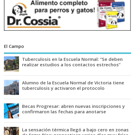
El Campo
Tuberculosis en la Escuela Normal: “Se deben
realizar estudios a los contactos estrechos”
Alumno de la Escuela Normal de Victoria tiene
tuberculosis y activaron el protocolo
Becas Progresar: abren nuevas inscripciones y
confirmaron las fechas para anotarse
La sensación térmica llegó a bajo cero en zonas
de Entre Ríos: pronostican varios días muy fríos