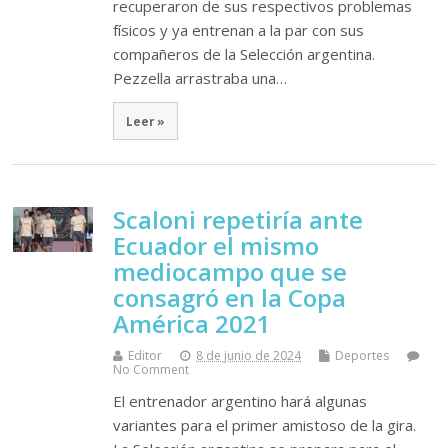
recuperaron de sus respectivos problemas
físicos y ya entrenan a la par con sus
compañeros de la Selección argentina.
Pezzella arrastraba una…
Leer »
Scaloni repetiría ante
Ecuador el mismo
mediocampo que se
consagró en la Copa
América 2021
Editor
8 de junio de 2024
Deportes
No Comment
El entrenador argentino hará algunas
variantes para el primer amistoso de la gira.