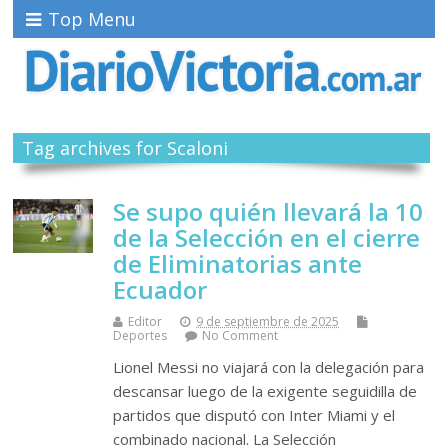
Top Menu
Tag archives for Scaloni
Se supo quién llevará la 10
de la Selección en el cierre
de Eliminatorias ante
Ecuador
Editor
9 de septiembre de 2025
Deportes
No Comment
Lionel Messi no viajará con la delegación para
descansar luego de la exigente seguidilla de
partidos que disputó con Inter Miami y el
combinado nacional. La Selección