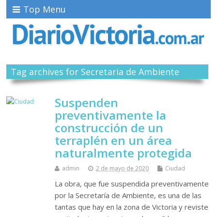
Top Menu
Tag archives for Secretaria de Ambiente
Suspenden
preventivamente la
construcción de un
terraplén en un área
naturalmente protegida
admin
2 de mayo de 2020
Ciudad
La obra, que fue suspendida preventivamente
por la Secretaría de Ambiente, es una de las
tantas que hay en la zona de Victoria y reviste