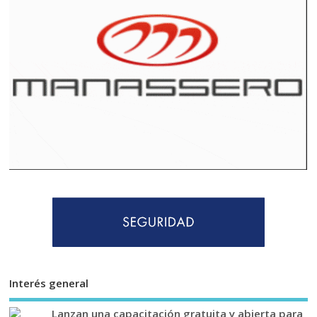
Interés general
Lanzan una capacitación gratuita y abierta para