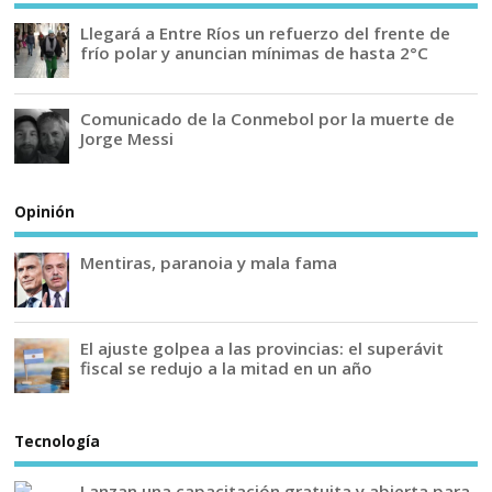
Llegará a Entre Ríos un refuerzo del frente de
frío polar y anuncian mínimas de hasta 2°C
Comunicado de la Conmebol por la muerte de
Jorge Messi
Opinión
Mentiras, paranoia y mala fama
El ajuste golpea a las provincias: el superávit
fiscal se redujo a la mitad en un año
Tecnología
Lanzan una capacitación gratuita y abierta para