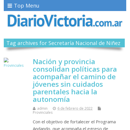
Top Menu
Tag archives for Secretaría Nacional de Niñez
Nación y provincia
consolidan políticas para
acompañar el camino de
jóvenes sin cuidados
parentales hacia la
autonomía
admin
6 de febrero de 2022
Provinciales
Con el objetivo de fortalecer el Programa
Andando, que acompaña el egreso de