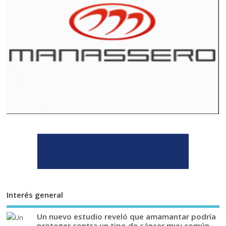
Interés general
Un nuevo estudio reveló que amamantar podría
proteger contra un tipo de cáncer muy común